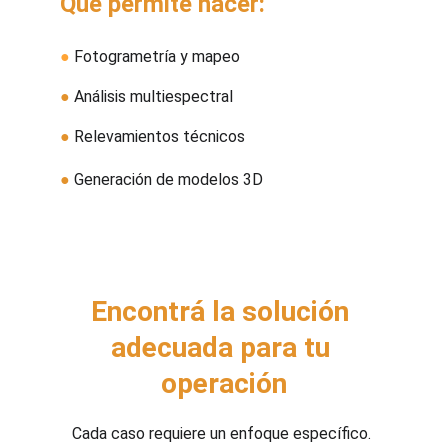
Qué permite hacer:
●
 Fotogrametría y mapeo
●
 Análisis multiespectral
●
 Relevamientos técnicos
●
 Generación de modelos 3D
Encontrá la solución 
adecuada para tu 
operación
Cada caso requiere un enfoque específico. 